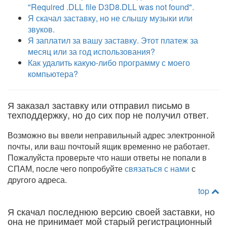
"Required .DLL file D3D8.DLL was not found".
Я скачал заставку, но не слышу музыки или
звуков.
Я заплатил за вашу заставку. Этот платеж за
месяц или за год использования?
Как удалить какую-либо программу с моего
компьютера?
Я заказал заставку или отправил письмо в
техподдержку, но до сих пор не получил ответ.
Возможно вы ввели неправильный адрес электронной
почты, или ваш почтоый ящик временно не работает.
Пожалуйста проверьте что наши ответы не попали в
СПАМ, после чего попробуйте
связаться с нами
с
другого адреса.
top
Я скачал последнюю версию своей заставки, но
она не принимает мой старый регистрационный