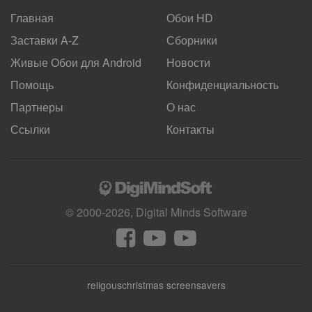
Главная
Обои HD
Заставки A-Z
Сборники
Живые Обои для
Android
Новости
Помощь
Конфиденциальность
Партнеры
О нас
Ссылки
Контакты
© 2000-2026, Digital Minds Software
religouschristmas screensavers