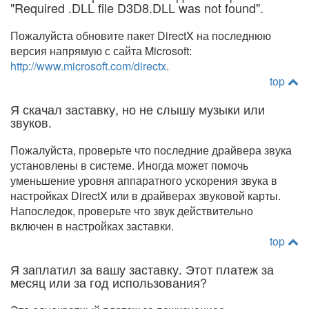
"Required .DLL file D3D8.DLL was not found".
Пожалуйста обновите пакет DirectX на последнюю
версия напрямую с сайта Microsoft:
http://www.microsoft.com/directx
.
top
Я скачал заставку, но не слышу музыки или
звуков.
Пожалуйста, проверьте что последние драйвера звука
установлены в системе. Иногда может помочь
уменьшение уровня аппаратного ускорения звука в
настройках DirectX или в драйверах звуковой карты.
Напоследок, проверьте что звук действительно
включен в настройках заставки.
top
Я заплатил за вашу заставку. Этот платеж за
месяц или за год использования?