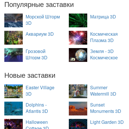
Популярные заставки
Морской Шторм
Матрица 3D
3D
Аквариум 3D
Космическая
Плазма 3D
Грозовой
Земля - 3D
Шторм 3D
Космическое
Путешествие
Новые заставки
Easter Village
Summer
3D
Watermill 3D
Dolphins -
Sunset
Atlantis 3D
Monuments 3D
Halloween
Light Garden 3D
Cottage 3D