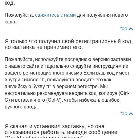
код.
Пожалуйста,
свяжитесь с нами
для получения нового
кода.
top
Я только что получил свой регистрационный код,
но заставка не принимает его.
Пожалуйста, используйте последнюю версию заставки
с нашего сайта и тщательно следуйте инструкциям из
вашего регистрационного письма Если ваш код имеет
внутри символ "I", пожалуйста вводите его как
английскую букву "i" в верхнем регистре. Мы
настоятельно рекомендуем вводить код, копируя (Ctrl-
C) и вставляя его (Ctrl-V), чтобы избежать ошибок
ручного ввода.
top
Я скачал и установил заставку, но она
отказывается работать, выводя сообщение
"Could not create main window"