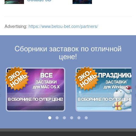
Advertising:
https://www.betou-bet.com/partners/
Cборники заставок по отличной
цене!