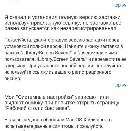
top
Я скачал и установил полную версию заставки
используя присланную ссылку, но заставка все
равно запускается как незарегистрированная.
Пожалуйста, удалите старую версию заставки перед
установкой полной версии. Найдите иконку заставки в
папках "/Library/Screen Savers/" и "/users/<ваше имя
пользователя>/Library/Screen Savers/" и переместите ее
в корзину. При установке полной версии, пожалуйста
используйте ссылку из вашего регистрационного
письма.
top
Мои "Системные настройки" зависают или
выдают ошибку при попытке открыть страницу
"Рабочий стол и Заставка".
Если вы недавно обновили Mac OS X или просто
испытываете данные симптомы, пожалуйста