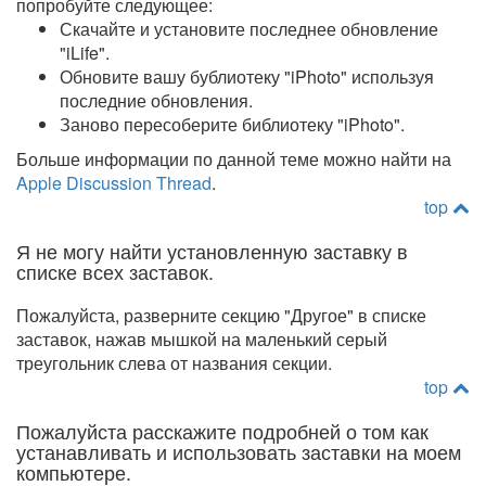
попробуйте следующее:
Скачайте и установите последнее обновление
"iLife".
Обновите вашу бублиотеку "iPhoto" используя
последние обновления.
Заново пересоберите библиотеку "iPhoto".
Больше информации по данной теме можно найти на
Apple Discussion Thread
.
top
Я не могу найти установленную заставку в
списке всех заставок.
Пожалуйста, разверните секцию "Другое" в списке
заставок, нажав мышкой на маленький серый
треугольник слева от названия секции.
top
Пожалуйста расскажите подробней о том как
устанавливать и использовать заставки на моем
компьютере.