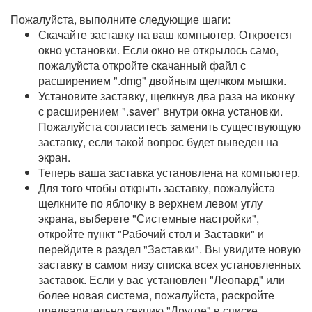
Пожалуйста, выполните следующие шаги:
Скачайте заставку на ваш компьютер. Откроется
окно установки. Если окно не открылось само,
пожалуйста откройте скачанный файл с
расширением ".dmg" двойным щелчком мышки.
Установите заставку, щелкнув два раза на иконку
с расширением ".saver" внутри окна установки.
Пожалуйста согласитесь заменить существующую
заставку, если такой вопрос будет выведен на
экран.
Теперь ваша заставка установлена на компьютер.
Для того чтобы открыть заставку, пожалуйста
щелкните по яблочку в верхнем левом углу
экрана, выберете "Системные настройки",
откройте пункт "Рабочий стол и Заставки" и
перейдите в раздел "Заставки". Вы увидите новую
заставку в самом низу списка всех установленных
заставок. Если у вас установлен "Леопард" или
более новая система, пожалуйста, раскройте
предварительно секцию "Другое" в списке