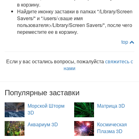
в корзину.
Найдите иконку заставки в папках "/Library/Screen
Savers/" и "/users/<ваше имя
пользователя>/Library/Screen Savers/", после чего
переместите ее в корзину.
top
Если у вас остались вопросы, пожалуйста
свяжитесь с
нами
Популярные заставки
Морской Шторм
Матрица 3D
3D
Аквариум 3D
Космическая
Плазма 3D