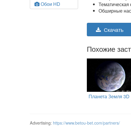
Обои HD
Тематическая
Обширные нас
Скачать
Похожие заст
Планета Земля 3D
Advertising:
https://www.betou-bet.com/partners/