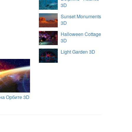
3D
Sunset Monuments
3D
Halloween Cottage
3D
Light Garden 3D
 на Орбите 3D