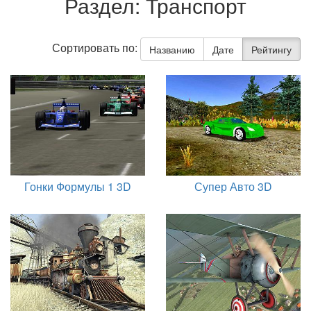
Раздел: Транспорт
Сортировать по:
Названию
Дате
Рейтингу
Гонки Формулы 1 3D
Супер Авто 3D