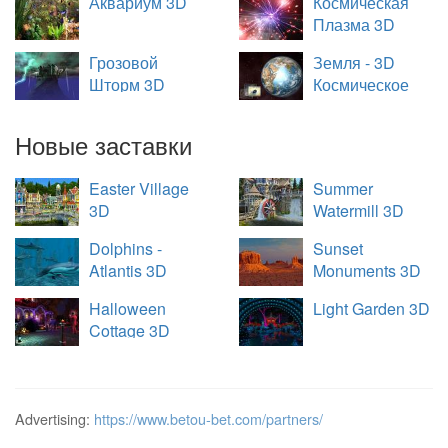
Аквариум 3D
Космическая
Плазма 3D
Грозовой
Земля - 3D
Шторм 3D
Космическое
Путешествие
Новые заставки
Easter Village
Summer
3D
Watermill 3D
Dolphins -
Sunset
Atlantis 3D
Monuments 3D
Halloween
Light Garden 3D
Cottage 3D
Advertising:
https://www.betou-bet.com/partners/