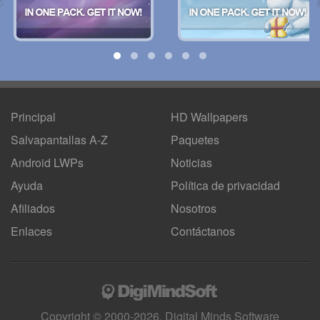
Principal
HD Wallpapers
Salvapantallas A-Z
Paquetes
Android LWPs
Noticias
Ayuda
Política de privacidad
Afiliados
Nosotros
Enlaces
Contáctanos
Copyright © 2000-2026, Digital Minds Software