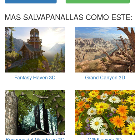
MAS SALVAPANALLAS COMO ESTE:
Fantasy Haven 3D
Grand Canyon 3D
Bosques del Mundo en 3D
Wildflowers 3D