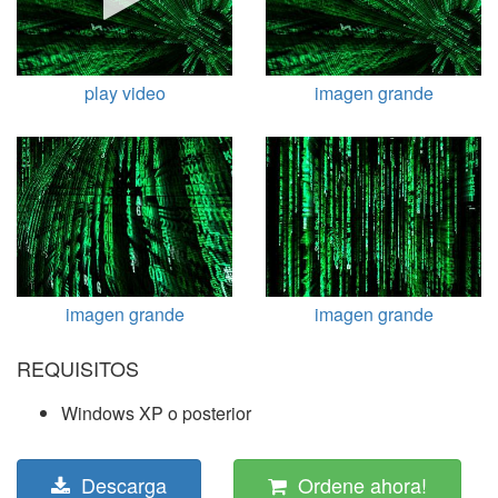
play video
imagen grande
imagen grande
imagen grande
REQUISITOS
Windows XP o posterior
Descarga
Ordene ahora!