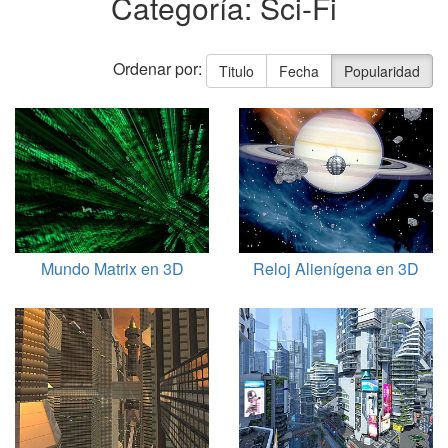
Categoría: Sci-Fi
Ordenar por:
Titulo
Fecha
Popularidad
Mundo Matrix en 3D
Reloj Alienígena en 3D