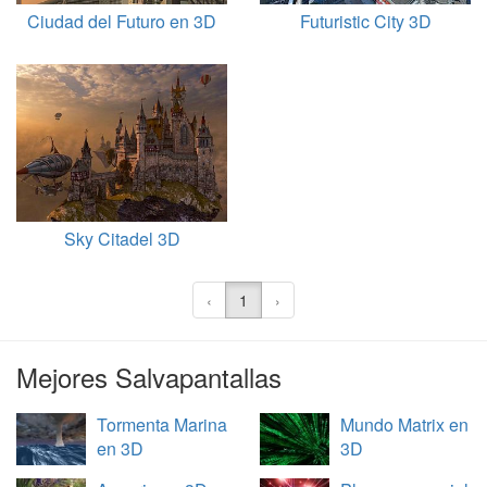
Ciudad del Futuro en 3D
Futuristic City 3D
Sky Citadel 3D
‹
1
›
Mejores Salvapantallas
Tormenta Marina
Mundo Matrix en
en 3D
3D