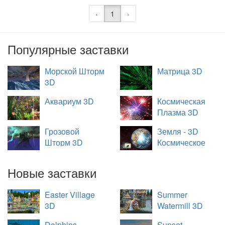
‹
1
›
Популярные заставки
Морской Шторм
Матрица 3D
3D
Аквариум 3D
Космическая
Плазма 3D
Грозовой
Земля - 3D
Шторм 3D
Космическое
Путешествие
Новые заставки
Easter Village
Summer
3D
Watermill 3D
Dolphins -
Sunset