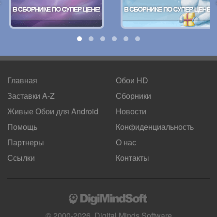
Главная
Обои HD
Заставки A-Z
Сборники
Живые Обои для
Android
Новости
Помощь
Конфиденциальность
Партнеры
О нас
Ссылки
Контакты
© 2000-2026, Digital Minds Software