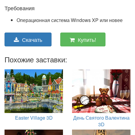
Требования
Операционная система Windows XP или новее
Скачать
Купить!
Похожие заставки:
Easter Village 3D
День Святого Валентина
3D