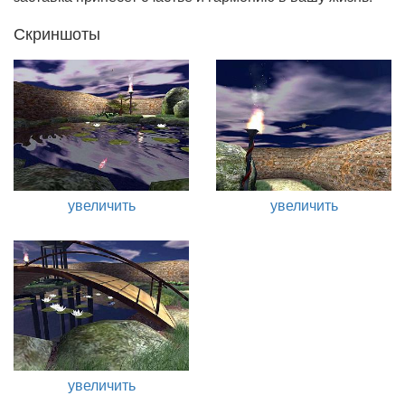
Скриншоты
увеличить
увеличить
увеличить