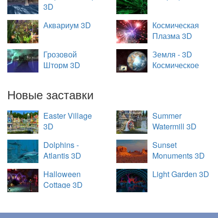
3D
Аквариум 3D
Космическая
Плазма 3D
Грозовой
Земля - 3D
Шторм 3D
Космическое
Путешествие
Новые заставки
Easter Village
Summer
3D
Watermill 3D
Dolphins -
Sunset
Atlantis 3D
Monuments 3D
Halloween
Light Garden 3D
Cottage 3D