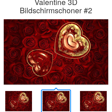
Valentine 3D
Bildschirmschoner #2