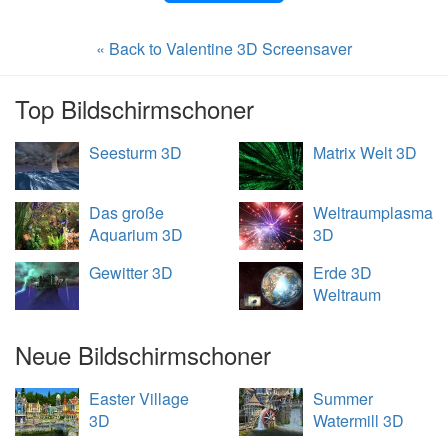
« Back to Valentine 3D Screensaver
Top Bildschirmschoner
Seesturm 3D
Matrix Welt 3D
Das große
Weltraumplasma
Aquarium 3D
3D
Gewitter 3D
Erde 3D
Weltraum
Übersicht
Neue Bildschirmschoner
Easter Village
Summer
3D
Watermill 3D