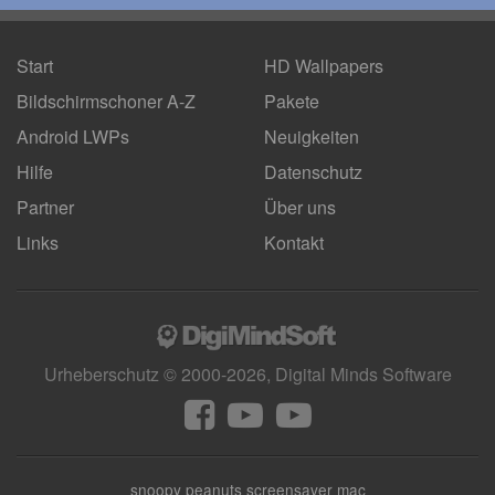
Start
HD Wallpapers
Bildschirmschoner A-Z
Pakete
Android LWPs
Neuigkeiten
Hilfe
Datenschutz
Partner
Über uns
Links
Kontakt
Urheberschutz © 2000-2026, Digital Minds Software
snoopy peanuts screensaver mac