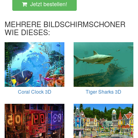
Jetzt bestellen!
MEHRERE BILDSCHIRMSCHONER
WIE DIESES:
Coral Clock 3D
Tiger Sharks 3D