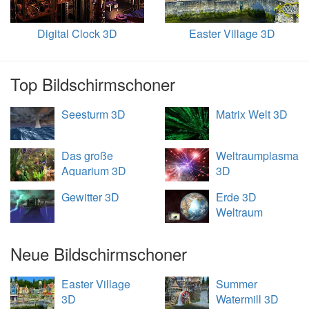
Digital Clock 3D
Easter Village 3D
Top Bildschirmschoner
Seesturm 3D
Matrix Welt 3D
Das große
Weltraumplasma
Aquarium 3D
3D
Gewitter 3D
Erde 3D
Weltraum
Übersicht
Neue Bildschirmschoner
Easter Village
Summer
3D
Watermill 3D