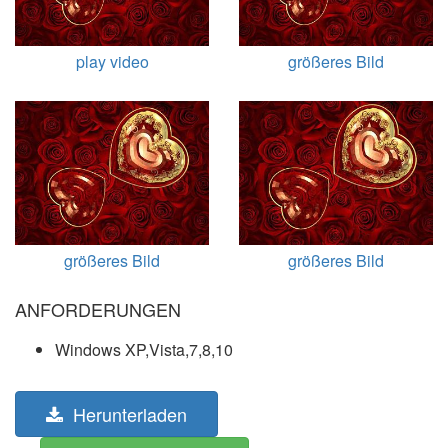
play video
größeres Bild
größeres Bild
größeres Bild
ANFORDERUNGEN
Windows XP,Vista,7,8,10
Herunterladen