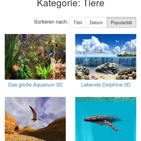
Kategorie: Tiere
Sortieren nach:
Titel
Datum
Popularität
Das große Aquarium 3D
Lebende Delphine 3D