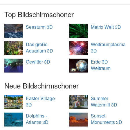
Top Bildschirmschoner
Seesturm 3D
Matrix Welt 3D
Das große
Weltraumplasma
Aquarium 3D
3D
Gewitter 3D
Erde 3D
Weltraum
Übersicht
Neue Bildschirmschoner
Easter Village
Summer
3D
Watermill 3D
Dolphins -
Sunset
Atlantis 3D
Monuments 3D