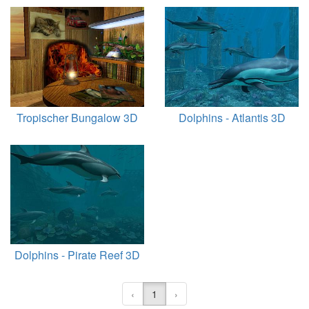
Tropischer Bungalow 3D
Dolphins - Atlantis 3D
Dolphins - Pirate Reef 3D
‹
1
›