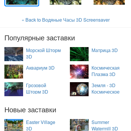
« Back to Водяные Часы 3D Screensaver
Популярные заставки
Морской Шторм
Матрица 3D
3D
Аквариум 3D
Космическая
Плазма 3D
Грозовой
Земля - 3D
Шторм 3D
Космическое
Путешествие
Новые заставки
Easter Village
Summer
3D
Watermill 3D