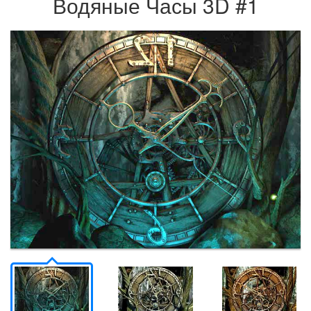
Водяные Часы 3D #1