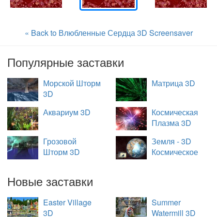
« Back to Влюбленные Сердца 3D Screensaver
Популярные заставки
Морской Шторм
Матрица 3D
3D
Аквариум 3D
Космическая
Плазма 3D
Грозовой
Земля - 3D
Шторм 3D
Космическое
Путешествие
Новые заставки
Easter Village
Summer
3D
Watermill 3D