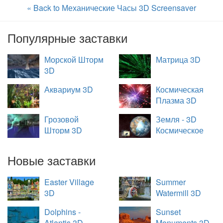
« Back to Механические Часы 3D Screensaver
Популярные заставки
Морской Шторм
Матрица 3D
3D
Аквариум 3D
Космическая
Плазма 3D
Грозовой
Земля - 3D
Шторм 3D
Космическое
Путешествие
Новые заставки
Easter Village
Summer
3D
Watermill 3D
Dolphins -
Sunset
Atlantis 3D
Monuments 3D