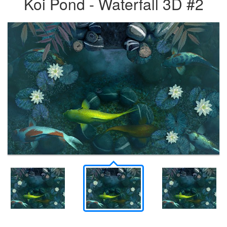
Koi Pond - Waterfall 3D #2