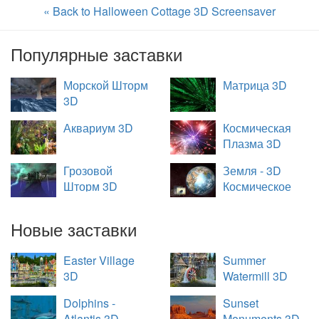
« Back to Halloween Cottage 3D Screensaver
Популярные заставки
Морской Шторм
Матрица 3D
3D
Аквариум 3D
Космическая
Плазма 3D
Грозовой
Земля - 3D
Шторм 3D
Космическое
Путешествие
Новые заставки
Easter Village
Summer
3D
Watermill 3D
Dolphins -
Sunset
Atlantis 3D
Monuments 3D