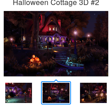
Halloween Cottage 3D #2