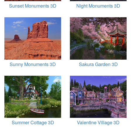
Sunset Monuments 3D
Night Monuments 3D
Sunny Monuments 3D
Sakura Garden 3D
Summer Cottage 3D
Valentine Village 3D