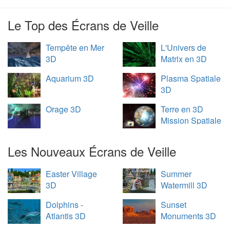
Le Top des Écrans de Veille
Tempête en Mer
L'Univers de
3D
Matrix en 3D
Aquarium 3D
Plasma Spatiale
3D
Orage 3D
Terre en 3D
Mission Spatiale
Les Nouveaux Écrans de Veille
Easter Village
Summer
3D
Watermill 3D
Dolphins -
Sunset
Atlantis 3D
Monuments 3D