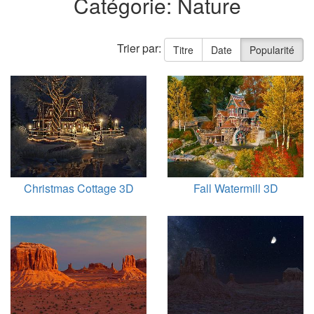
Catégorie: Nature
Trier par:
Titre
Date
Popularité
Christmas Cottage 3D
Fall Watermill 3D