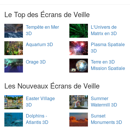
Le Top des Écrans de Veille
Tempête en Mer
L'Univers de
3D
Matrix en 3D
Aquarium 3D
Plasma Spatiale
3D
Orage 3D
Terre en 3D
Mission Spatiale
Les Nouveaux Écrans de Veille
Easter Village
Summer
3D
Watermill 3D
Dolphins -
Sunset
Atlantis 3D
Monuments 3D