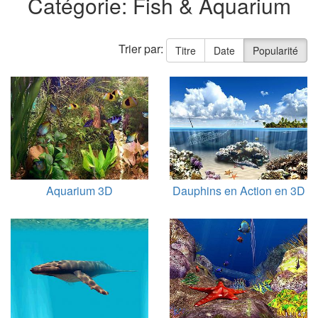
Catégorie: Fish & Aquarium
Trier par:
Titre
Date
Popularité
Aquarium 3D
Dauphins en Action en 3D