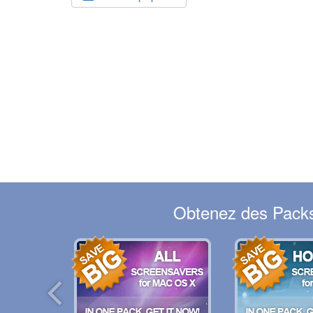
Obtenez des Packs 