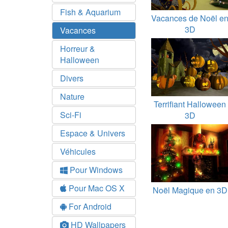
Fish & Aquarium
Vacances de Noël e
3D
Vacances
Horreur &
Halloween
Divers
Nature
Terrifiant Halloween
Sci-Fi
3D
Espace & Univers
Véhicules
Pour Windows
Pour Mac OS X
Noël Magique en 3D
For Android
HD Wallpapers