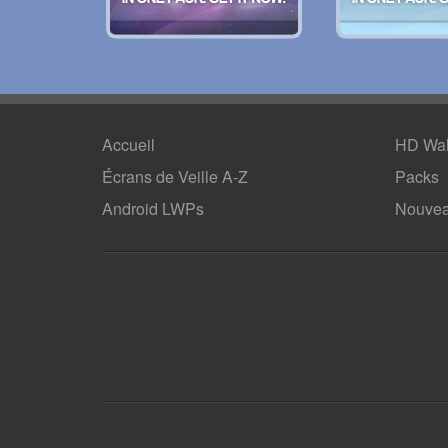
Accueil
HD Wal
Écrans de Veille A-Z
Packs
Android LWPs
Nouvea