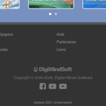
lpapers
Aide
Partenaires
utés
Liens
Copyright © 2000-2026, Digital Minds Software
odysee 2001 screensaver