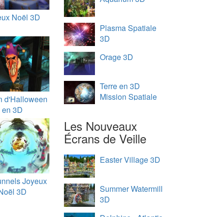
eux Noël 3D
Plasma Spatiale
3D
Orage 3D
Terre en 3D
Mission Spatiale
n d'Halloween
en 3D
Les Nouveaux
Écrans de Veille
Easter Village 3D
unnels Joyeux
Summer Watermill
Noël 3D
3D