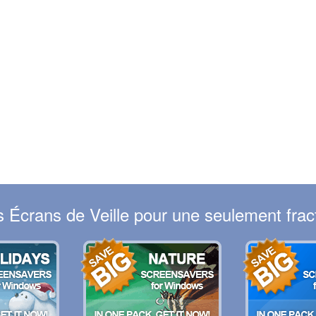
Écrans de Veille pour une seulement fract