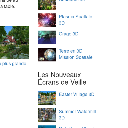
a table.
Plasma Spatiale
3D
Orage 3D
Terre en 3D
Mission Spatiale
 plus grande
Les Nouveaux
Écrans de Veille
Easter Village 3D
Summer Watermill
3D