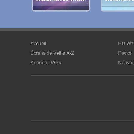
Accueil
HD Wal
Écrans de Veille A-Z
Packs
Android LWPs
Nouvea