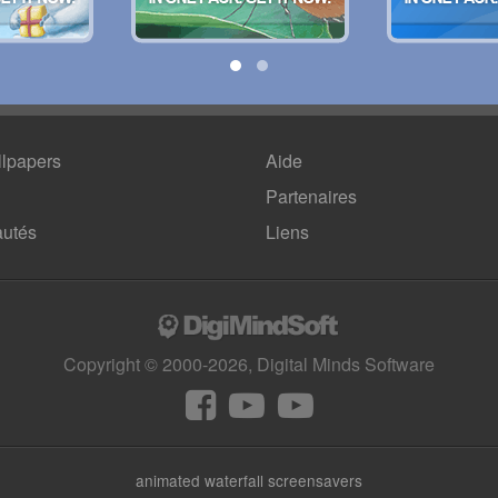
lpapers
Aide
Partenaires
utés
Liens
Copyright © 2000-2026, Digital Minds Software
animated waterfall screensavers