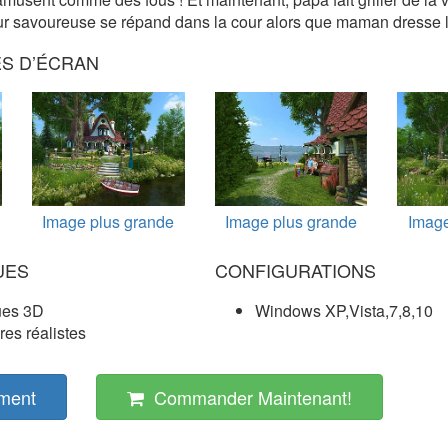
r savoureuse se répand dans la cour alors que maman dresse l
ES D’ÉCRAN
Image plus grande
Image plus grande
Image
UES
CONFIGURATIONS
ues 3D
Windows XP,Vista,7,8,10
res réalistes
ment
Commander Maintenant!