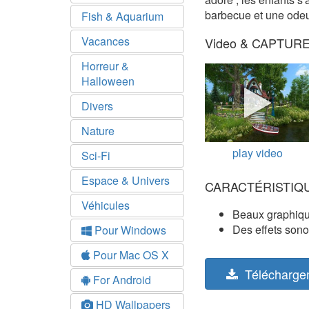
barbecue et une odeu
Fish & Aquarium
Vacances
Video & CAPTUR
Horreur &
Halloween
Divers
Nature
play video
Sci-Fi
Espace & Univers
CARACTÉRISTIQ
Véhicules
Beaux graphiq
Des effets sono
Pour Windows
Pour Mac OS X
Télécharge
For Android
HD Wallpapers