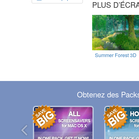
PLUS D’ÉCRA
Summer Forest 3D
Obtenez des Packs 