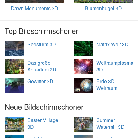
Dawn Monuments 3D
Blumenhügel 3D
Top Bildschirmschoner
Seesturm 3D
Matrix Welt 3D
Das große
Weltraumplasma
Aquarium 3D
3D
Gewitter 3D
Erde 3D
Weltraum
Übersicht
Neue Bildschirmschoner
Easter Village
Summer
3D
Watermill 3D