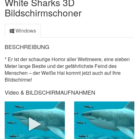
White Sharks 3D
Bildschirmschoner
Windows
BESCHREIBUNG
* Er ist der schaurige Horror aller Weltmeere, eine sieben
Meter lange Bestie und der gefährlichste Feind des
Menschen – der Weiße Hai kommt jetzt auch auf Ihre
Bildschirme!
Video & BILDSCHIRMAUFNAHMEN