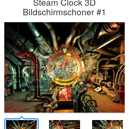
Steam Clock 3D
Bildschirmschoner #1