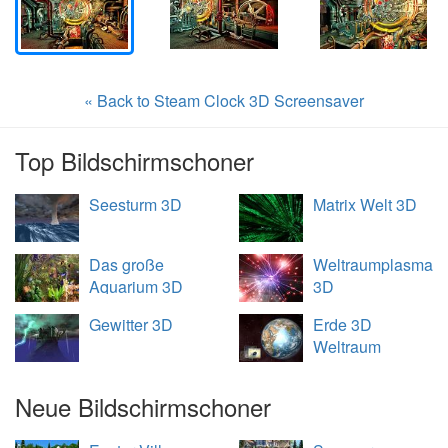
« Back to Steam Clock 3D Screensaver
Top Bildschirmschoner
Seesturm 3D
Matrix Welt 3D
Das große
Weltraumplasma
Aquarium 3D
3D
Gewitter 3D
Erde 3D
Weltraum
Übersicht
Neue Bildschirmschoner