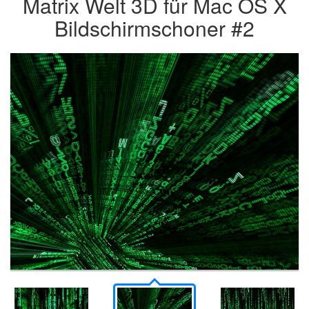
Matrix Welt 3D für Mac OS X
Bildschirmschoner #2