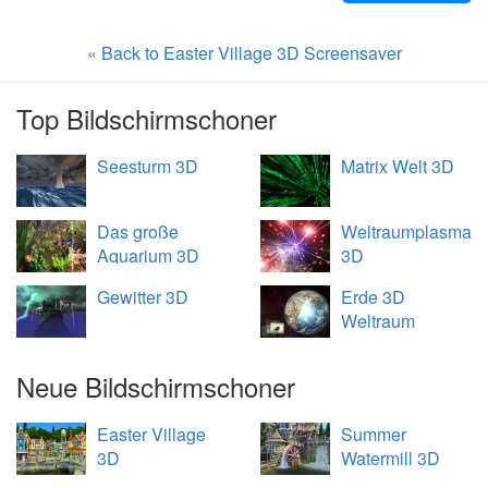
« Back to Easter Village 3D Screensaver
Top Bildschirmschoner
Seesturm 3D
Matrix Welt 3D
Das große
Weltraumplasma
Aquarium 3D
3D
Gewitter 3D
Erde 3D
Weltraum
Übersicht
Neue Bildschirmschoner
Easter Village
Summer
3D
Watermill 3D