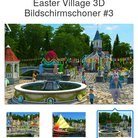
Easter Village 3D
Bildschirmschoner #3