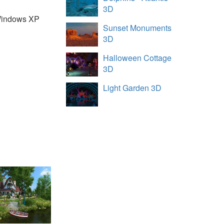
3D
indows XP
Sunset Monuments
3D
Halloween Cottage
3D
Light Garden 3D