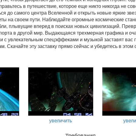
правьтесь в путешествие, которое еще никто никогда не со
ся до самого центра Вселенной и открыть новые яркие зве
ты на своем пути. Наблюдайте огромные космические стан
ли, плывущие вперед в поисках новых цивилизаций. Прев
епорта в другой мир. Выдающаяся трехмерная графика и о
и с увлекательным спецэффеками и музыкой заставят вас 
м. Скачайте эту заставку прямо сейчас и убедитесь в этом 
увеличить
увели
Требования