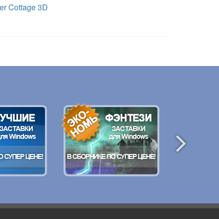
r Cottage 3D