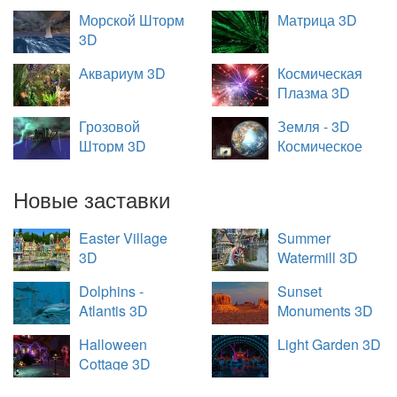
Морской Шторм
Матрица 3D
3D
Аквариум 3D
Космическая
Плазма 3D
Грозовой
Земля - 3D
Шторм 3D
Космическое
Путешествие
Новые заставки
Easter Village
Summer
3D
Watermill 3D
Dolphins -
Sunset
Atlantis 3D
Monuments 3D
Halloween
Light Garden 3D
Cottage 3D