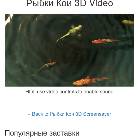
Рыбки Кои 3D Video
Hint: use video controls to enable sound
« Back to Рыбки Кои 3D Screensaver
Популярные заставки