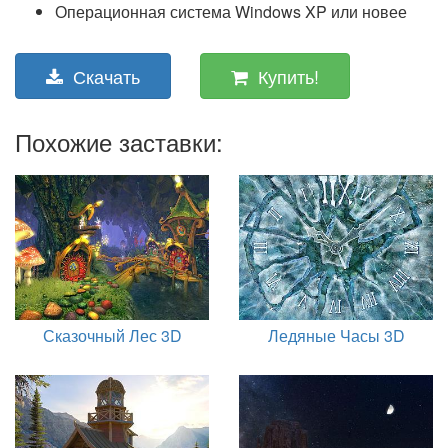
Операционная система Windows XP или новее
Скачать
Купить!
Похожие заставки:
Сказочный Лес 3D
Ледяные Часы 3D