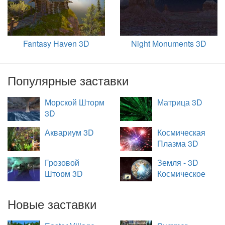
Fantasy Haven 3D
Night Monuments 3D
Популярные заставки
Морской Шторм
Матрица 3D
3D
Аквариум 3D
Космическая
Плазма 3D
Грозовой
Земля - 3D
Шторм 3D
Космическое
Путешествие
Новые заставки