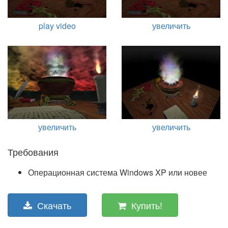
play video
увеличить
увеличить
увеличить
Требования
Операционная система Windows XP или новее
Скачать
Купить!