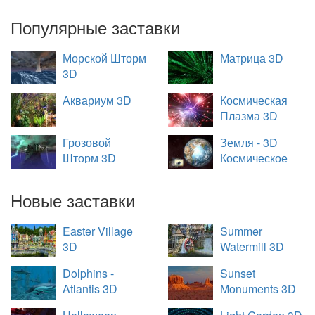
Популярные заставки
Морской Шторм
Матрица 3D
3D
Аквариум 3D
Космическая
Плазма 3D
Грозовой
Земля - 3D
Шторм 3D
Космическое
Путешествие
Новые заставки
Easter Village
Summer
3D
Watermill 3D
Dolphins -
Sunset
Atlantis 3D
Monuments 3D