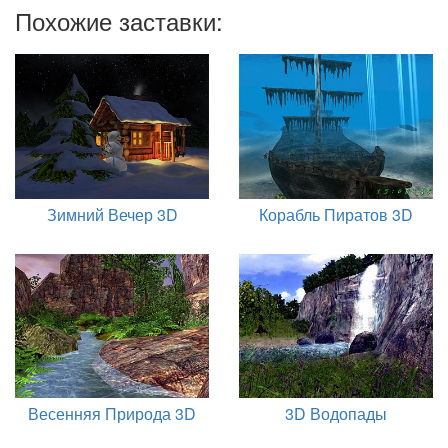
Похожие заставки:
Зимний Вечер 3D
Корабль Пиратов 3D
Весенняя Природа 3D
3D Водопады