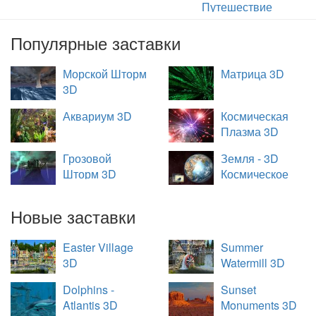
Путешествие
Популярные заставки
Морской Шторм
Матрица 3D
3D
Аквариум 3D
Космическая
Плазма 3D
Грозовой
Земля - 3D
Шторм 3D
Космическое
Путешествие
Новые заставки
Easter Village
Summer
3D
Watermill 3D
Dolphins -
Sunset
Atlantis 3D
Monuments 3D