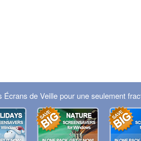
Écrans de Veille pour une seulement fract