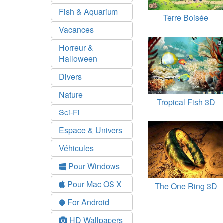
Fish & Aquarium
Terre Boisée
Vacances
Horreur &
Halloween
Divers
Nature
Tropical Fish 3D
Sci-Fi
Espace & Univers
Véhicules
Pour Windows
Pour Mac OS X
The One Ring 3D
For Android
HD Wallpapers