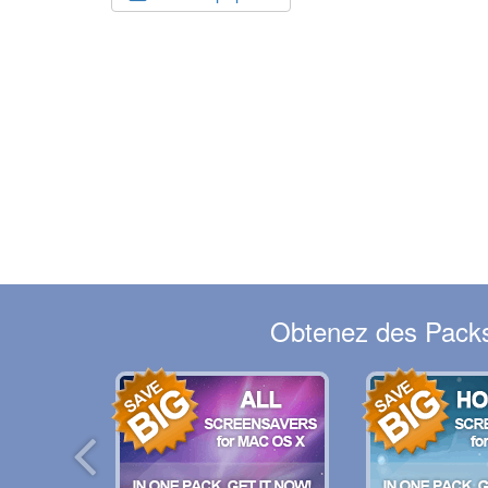
Obtenez des Packs 