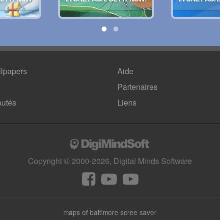
lpapers
Aide
Partenaires
utés
Liens
Copyright © 2000-2026, Digital Minds Software
maps of baltimore scree saver