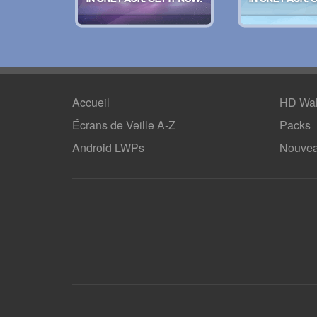
Accueil
HD Wal
Écrans de Veille A-Z
Packs
Android LWPs
Nouvea