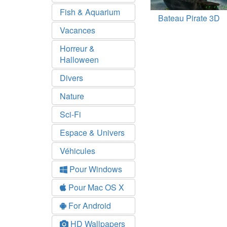
Fish & Aquarium
Bateau Pirate 3D
Vacances
Horreur &
Halloween
Divers
Nature
Sci-Fi
Espace & Univers
Véhicules
Pour Windows
Pour Mac OS X
For Android
HD Wallpapers