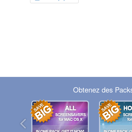
Obtenez des Packs 