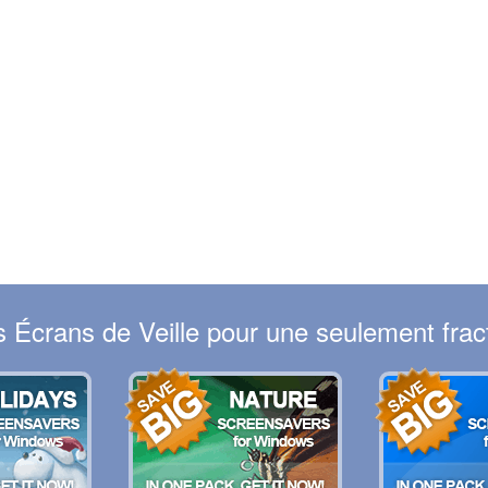
Écrans de Veille pour une seulement fract