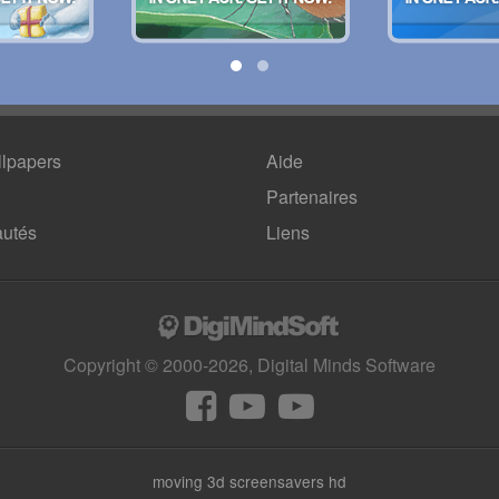
lpapers
Aide
Partenaires
utés
Liens
Copyright © 2000-2026, Digital Minds Software
moving 3d screensavers hd