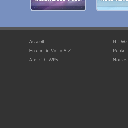
Accueil
HD Wal
Écrans de Veille A-Z
Packs
Android LWPs
Nouvea