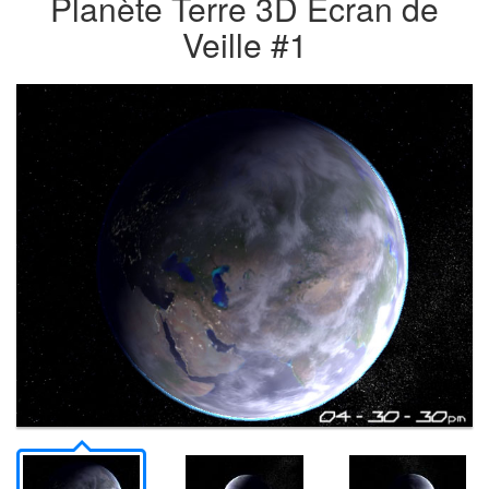
Planète Terre 3D Écran de
Veille #1