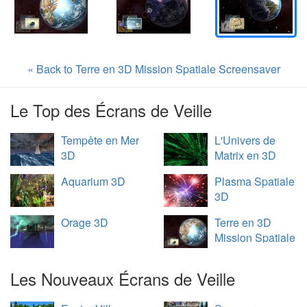
« Back to Terre en 3D Mission Spatiale Screensaver
Le Top des Écrans de Veille
Tempête en Mer
L'Univers de
3D
Matrix en 3D
Aquarium 3D
Plasma Spatiale
3D
Orage 3D
Terre en 3D
Mission Spatiale
Les Nouveaux Écrans de Veille