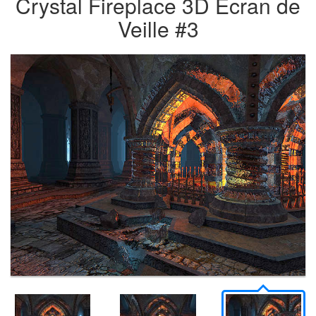
Crystal Fireplace 3D Écran de
Veille #3