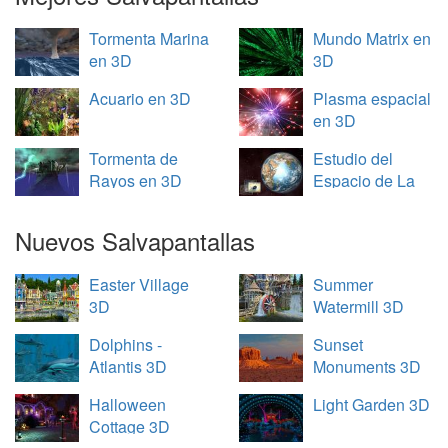
Tormenta Marina
Mundo Matrix en
en 3D
3D
Acuario en 3D
Plasma espacial
en 3D
Tormenta de
Estudio del
Rayos en 3D
Espacio de La
Tierra en 3D
Nuevos Salvapantallas
Easter Village
Summer
3D
Watermill 3D
Dolphins -
Sunset
Atlantis 3D
Monuments 3D
Halloween
Light Garden 3D
Cottage 3D