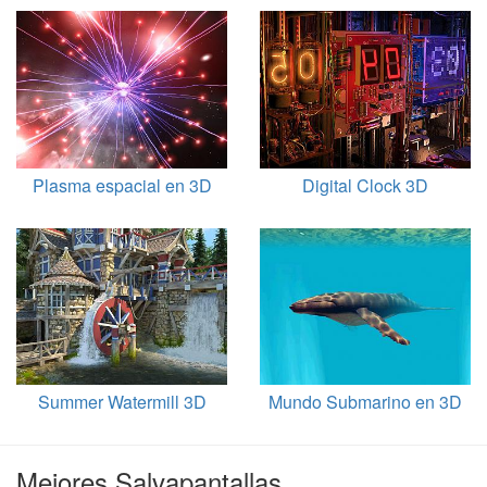
Plasma espacial en 3D
Digital Clock 3D
Summer Watermill 3D
Mundo Submarino en 3D
Mejores Salvapantallas