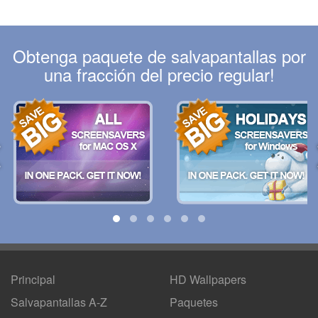
Obtenga paquete de salvapantallas por
una fracción del precio regular!
Principal
HD Wallpapers
Salvapantallas A-Z
Paquetes