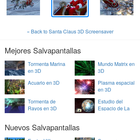
« Back to Santa Claus 3D Screensaver
Mejores Salvapantallas
Tormenta Marina
Mundo Matrix en
en 3D
3D
Acuario en 3D
Plasma espacial
en 3D
Tormenta de
Estudio del
Rayos en 3D
Espacio de La
Tierra en 3D
Nuevos Salvapantallas