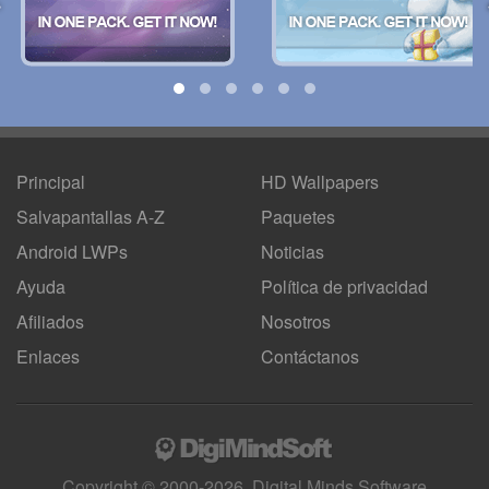
Principal
HD Wallpapers
Salvapantallas A-Z
Paquetes
Android LWPs
Noticias
Ayuda
Política de privacidad
Afiliados
Nosotros
Enlaces
Contáctanos
Copyright © 2000-2026, Digital Minds Software