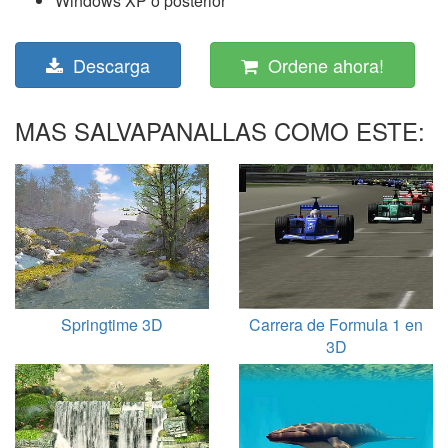
Windows XP o posterior
Descarga
Ordene ahora!
MAS SALVAPANALLAS COMO ESTE:
Springtime 3D
Carrera de Formula 1 en
3D