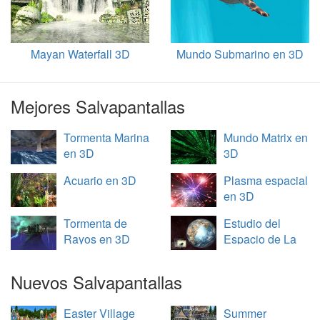
Mayan Waterfall 3D
Mundo Submarino en 3D
Mejores Salvapantallas
Tormenta Marina
Mundo Matrix en
en 3D
3D
Acuario en 3D
Plasma espacial
en 3D
Tormenta de
Estudio del
Rayos en 3D
Espacio de La
Tierra en 3D
Nuevos Salvapantallas
Easter Village
Summer