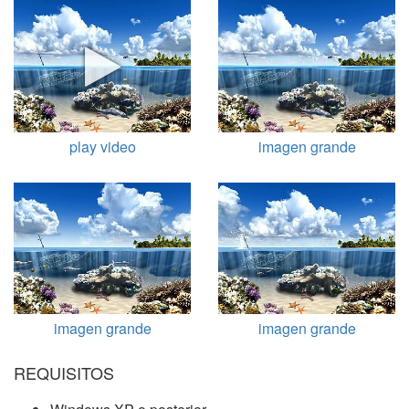
play video
imagen grande
imagen grande
imagen grande
REQUISITOS