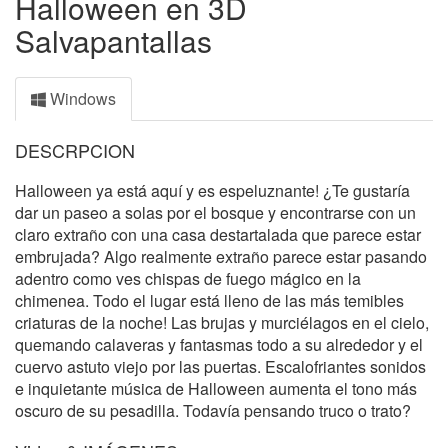
Halloween en 3D
Salvapantallas
Windows
DESCRPCION
Halloween ya está aquí y es espeluznante! ¿Te gustaría
dar un paseo a solas por el bosque y encontrarse con un
claro extraño con una casa destartalada que parece estar
embrujada? Algo realmente extraño parece estar pasando
adentro como ves chispas de fuego mágico en la
chimenea. Todo el lugar está lleno de las más temibles
criaturas de la noche! Las brujas y murciélagos en el cielo,
quemando calaveras y fantasmas todo a su alrededor y el
cuervo astuto viejo por las puertas. Escalofriantes sonidos
e inquietante música de Halloween aumenta el tono más
oscuro de su pesadilla. Todavía pensando truco o trato?