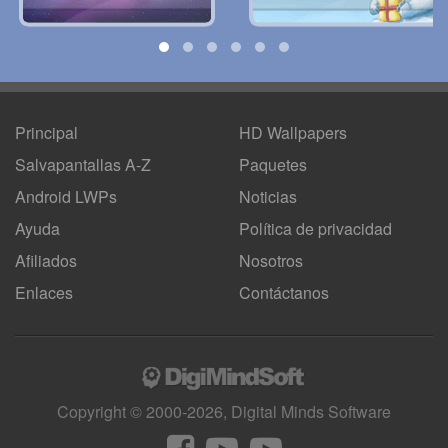
Principal
HD Wallpapers
Salvapantallas A-Z
Paquetes
Android LWPs
Noticias
Ayuda
Política de privacidad
Afiliados
Nosotros
Enlaces
Contáctanos
Copyright © 2000-2026, Digital Minds Software