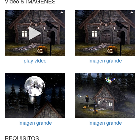
Video & IMÁGENES
play video
imagen grande
imagen grande
imagen grande
REQUISITOS