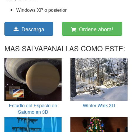
Windows XP o posterior
Descarga
Ordene ahora!
MAS SALVAPANALLAS COMO ESTE:
Estudio del Espacio de
Winter Walk 3D
Saturno en 3D