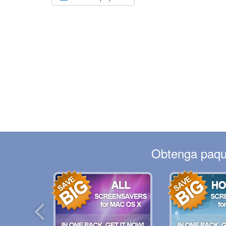
Obtenga paque