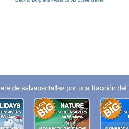
te de salvapantallas por una fracción del p