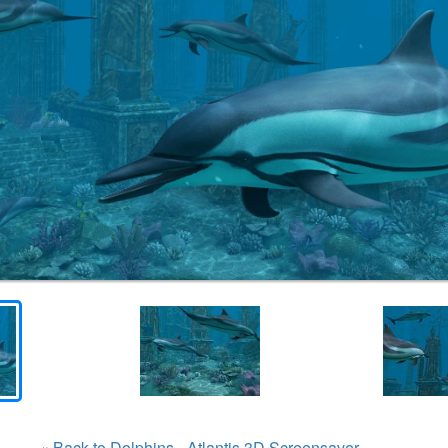
« Back to Dolphins - Atlantis 3D Screensaver