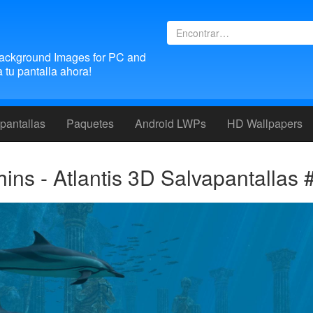
ackground Images for PC and
tu pantalla ahora!
pantallas
Paquetes
Android LWPs
HD Wallpapers
ins - Atlantis 3D Salvapantallas 