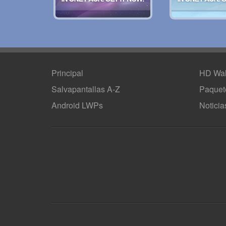
Principal
HD Wal
Salvapantallas A-Z
Paquet
Android LWPs
Noticia