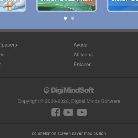
lpapers
Ayuda
es
Afiliados
s
Enlaces
Copyright © 2000-2026, Digital Minds Software
constellation screen saver mac os lion