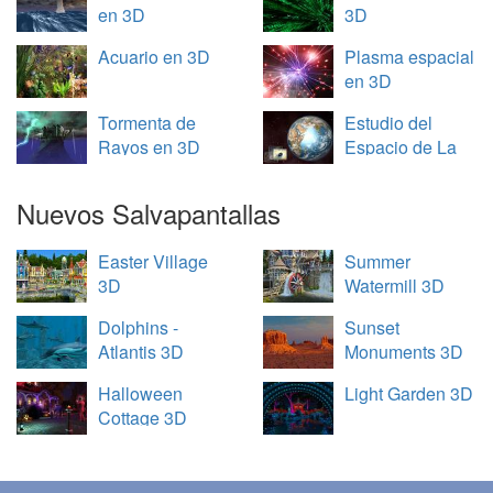
en 3D
3D
Acuario en 3D
Plasma espacial
en 3D
Tormenta de
Estudio del
Rayos en 3D
Espacio de La
Tierra en 3D
Nuevos Salvapantallas
Easter Village
Summer
3D
Watermill 3D
Dolphins -
Sunset
Atlantis 3D
Monuments 3D
Halloween
Light Garden 3D
Cottage 3D