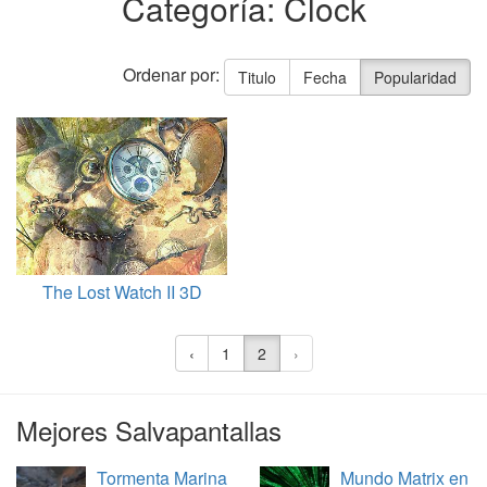
Categoría: Clock
Ordenar por:
Titulo
Fecha
Popularidad
The Lost Watch II 3D
‹
1
2
›
Mejores Salvapantallas
Tormenta Marina
Mundo Matrix en