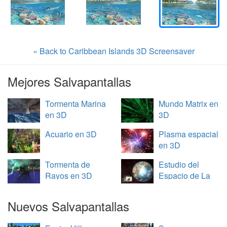
« Back to Caribbean Islands 3D Screensaver
Mejores Salvapantallas
Tormenta Marina
Mundo Matrix en
en 3D
3D
Acuario en 3D
Plasma espacial
en 3D
Tormenta de
Estudio del
Rayos en 3D
Espacio de La
Tierra en 3D
Nuevos Salvapantallas