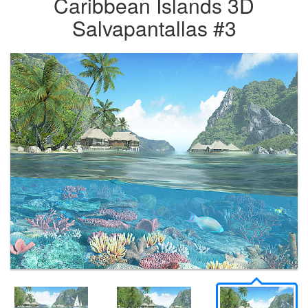
Caribbean Islands 3D
Salvapantallas #3