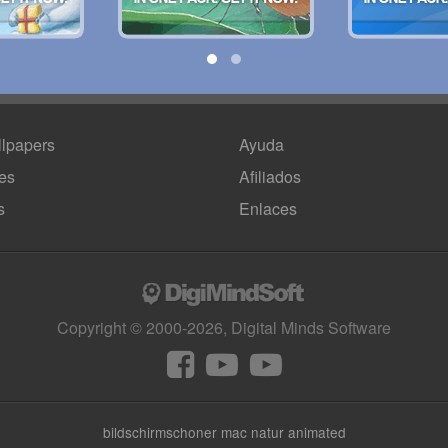
lpapers
Ayuda
es
Afiliados
s
Enlaces
Copyright © 2000-2026, Digital Minds Software
bildschirmschoner mac natur animated