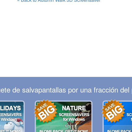
te de salvapantallas por una fracción del p