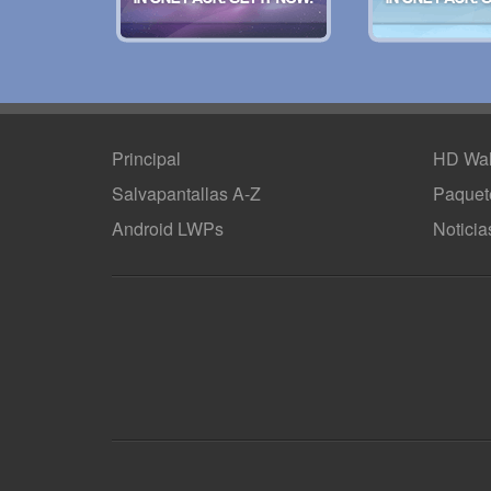
Principal
HD Wal
Salvapantallas A-Z
Paquet
Android LWPs
Noticia