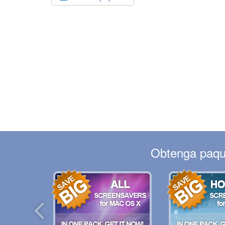
Obtenga paque