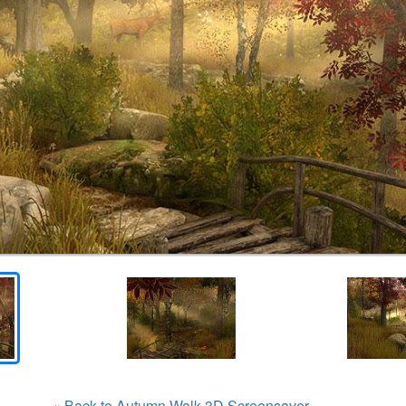
« Back to Autumn Walk 3D Screensaver