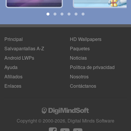
Principal
HD Wallpapers
Salvapantallas A-Z
Paquetes
Android LWPs
Noticias
Ayuda
Política de privacidad
Afiliados
Nosotros
Enlaces
Contáctanos
Copyright © 2000-2026, Digital Minds Software