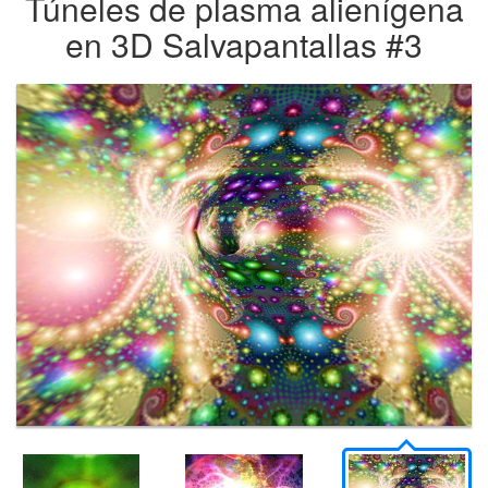
Túneles de plasma alienígena
en 3D Salvapantallas #3