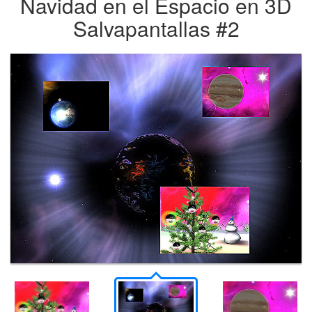
Navidad en el Espacio en 3D
Salvapantallas #2