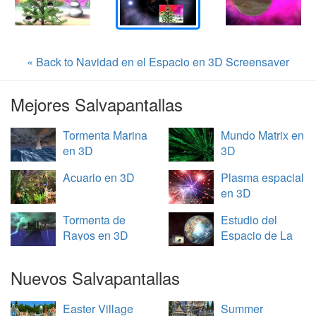
« Back to Navidad en el Espacio en 3D Screensaver
Mejores Salvapantallas
Tormenta Marina
Mundo Matrix en
en 3D
3D
Acuario en 3D
Plasma espacial
en 3D
Tormenta de
Estudio del
Rayos en 3D
Espacio de La
Tierra en 3D
Nuevos Salvapantallas
Easter Village
Summer