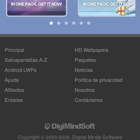
Principal
HD Wallpapers
Salvapantallas A-Z
Paquetes
Android LWPs
Noticias
Ayuda
Política de privacidad
Afiliados
Nosotros
Enlaces
Contáctanos
Copyright © 2000-2026, Digital Minds Software