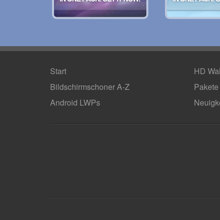
Start
HD Wal
Bildschirmschoner A-Z
Pakete
Android LWPs
Neuigk