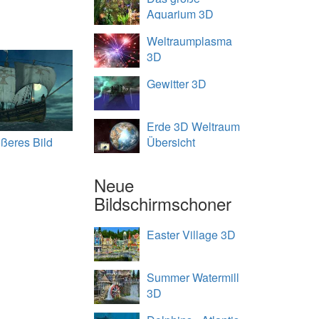
Aquarium 3D
Weltraumplasma
3D
Gewitter 3D
Erde 3D Weltraum
ßeres Bild
Übersicht
Neue
Bildschirmschoner
Easter Village 3D
Summer Watermill
3D