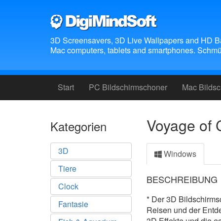
3D Screensavers, 3D Live Wallpapers and HD B
Mac computers, tablets and smartphones. Schmüc
Start
PC Bildschirmschoner
Mac Bilds
Voyage of 
Kategorien
3D
Windows
Tiere
BESCHREIBUNG
Clock
* Der 3D Bildschirms
Fantasie
Reisen und der Entde
3D Effekte und die e