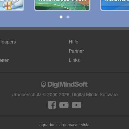
lpapers
Hilfe
Partner
eiten
Links
Urheberschutz © 2000-2026, Digital Minds Software
aquarium screensaver vista