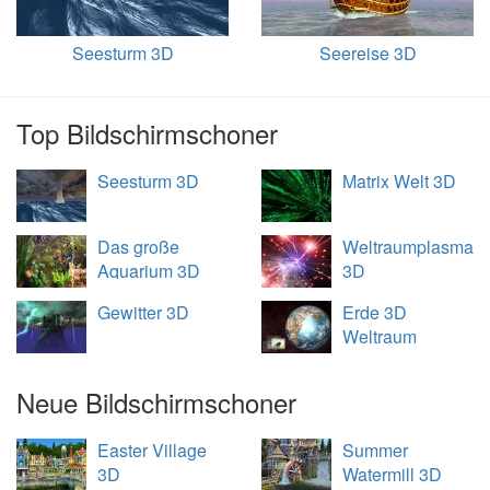
Seesturm 3D
Seereise 3D
Top Bildschirmschoner
Seesturm 3D
Matrix Welt 3D
Das große
Weltraumplasma
Aquarium 3D
3D
Gewitter 3D
Erde 3D
Weltraum
Übersicht
Neue Bildschirmschoner
Easter Village
Summer
3D
Watermill 3D