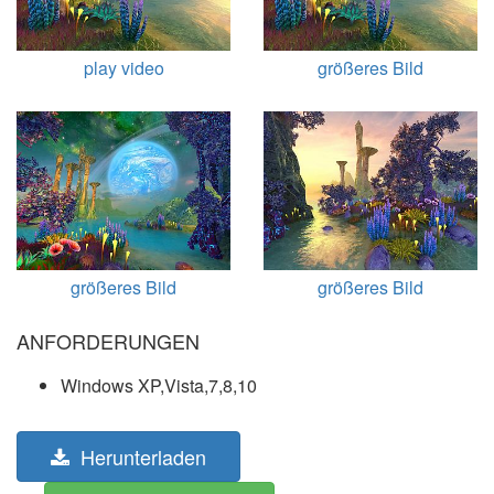
play video
größeres Bild
größeres Bild
größeres Bild
ANFORDERUNGEN
Windows XP,Vista,7,8,10
Herunterladen