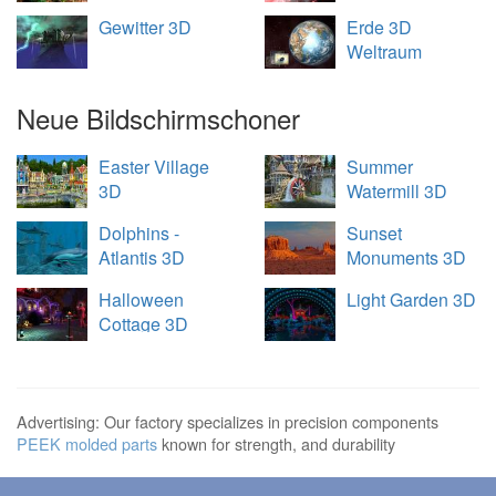
Gewitter 3D
Erde 3D
Weltraum
Übersicht
Neue Bildschirmschoner
Easter Village
Summer
3D
Watermill 3D
Dolphins -
Sunset
Atlantis 3D
Monuments 3D
Halloween
Light Garden 3D
Cottage 3D
Advertising: Our factory specializes in precision components
PEEK molded parts
known for strength, and durability