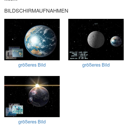
BILDSCHIRMAUFNAHMEN
größeres Bild
größeres Bild
größeres Bild