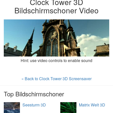
Clock Tower 3D
Bildschirmschoner Video
Hint: use video controls to enable sound
« Back to Clock Tower 3D Screensaver
Top Bildschirmschoner
Seesturm 3D
Matrix Welt 3D